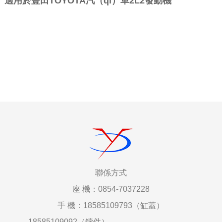
適用於豐田TOYOTA汽（qì）車2L2發動機
聯係
方式
座
機：0854-7037228
手
機：18585109793（缸蓋）
18585109092（鑄件）