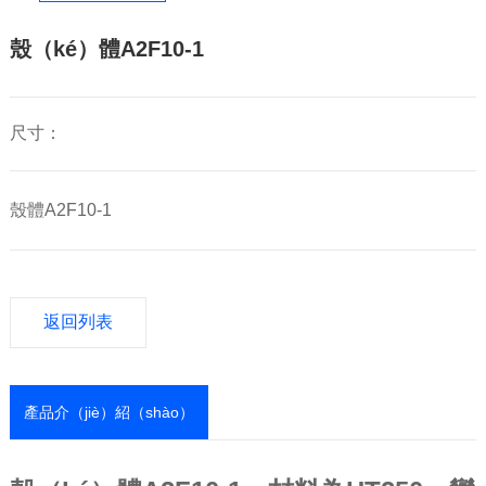
殼（ké）體A2F10-1
尺寸：
殼體A2F10-1
返回列表
產品介（jiè）紹（shào）