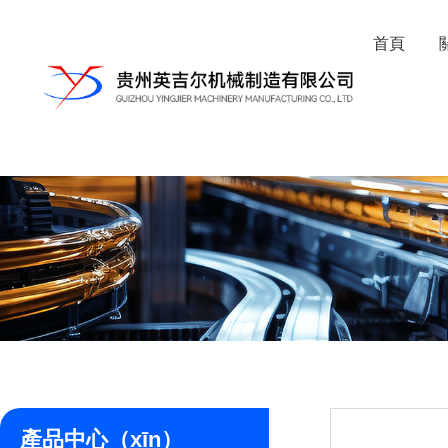
首頁
產品中心（xīn）