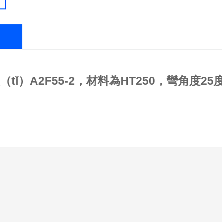
（tǐ）A2F55-2，材料為HT250，彎角度25