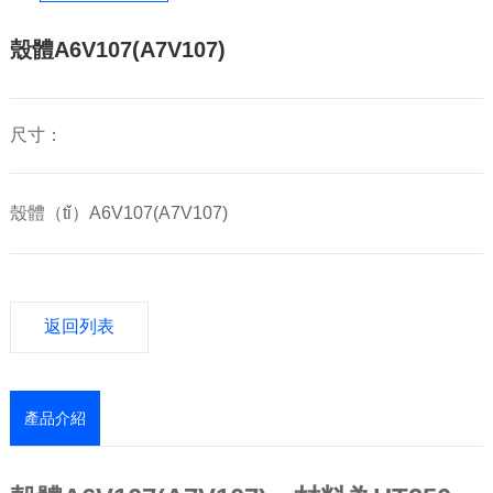
殼體A6V107(A7V107)
尺寸：
殼體（tǐ）A6V107(A7V107)
返回列表
產品介紹