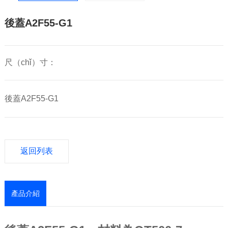
後蓋A2F55-G1
尺（chǐ）寸：
後蓋A2F55-G1
返回列表
產品介紹