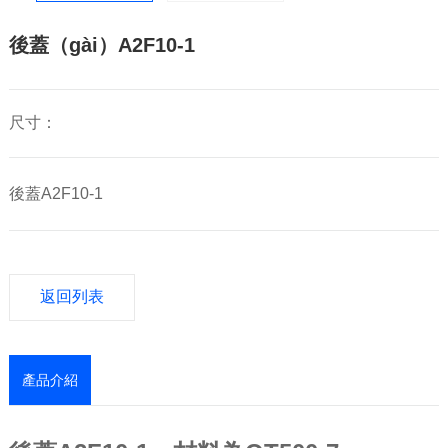
後蓋（gài）A2F10-1
尺寸：
後蓋A2F10-1
返回列表
產品介紹