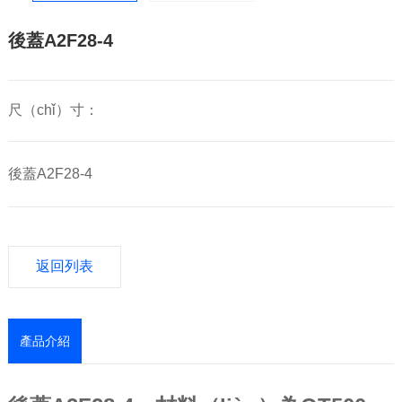
後蓋A2F28-4
尺（chǐ）寸：
後蓋A2F28-4
返回列表
產品介紹