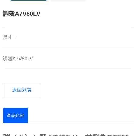
調殼A7V80LV
尺寸：
調殼A7V80LV
返回列表
產品介紹