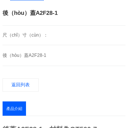
後（hòu）蓋A2F28-1
尺（chǐ）寸（cùn）：
後（hòu）蓋A2F28-1
返回列表
產品介紹